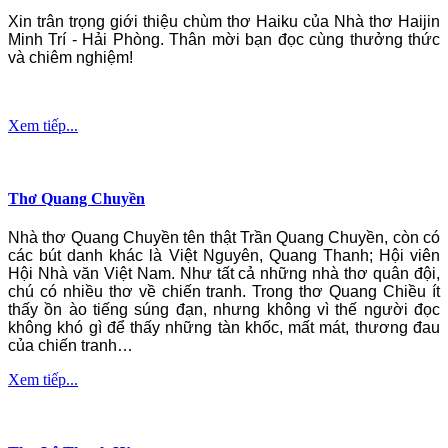
Xin trân trọng giới thiệu chùm thơ Haiku của Nhà thơ Haijin
Minh Trí - Hải Phòng. Thân mời bạn đọc cùng thưởng thức
và chiêm nghiệm!
Xem tiếp...
Thơ Quang Chuyền
Nhà thơ Quang Chuyền tên thật Trần Quang Chuyền, còn có
các bút danh khác là Việt Nguyên, Quang Thanh; Hội viên
Hội Nhà văn Việt Nam. Như tất cả những nhà thơ quân đội,
chú có nhiều thơ về chiến tranh. Trong thơ Quang Chiều ít
thấy ồn ào tiếng súng đạn, nhưng không vì thế người đọc
không khó gì để thấy những tàn khốc, mất mát, thương đau
của chiến tranh…
Xem tiếp...