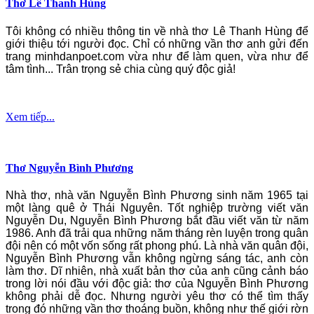
Thơ Lê Thanh Hùng
Tôi không có nhiều thông tin về nhà thơ Lê Thanh Hùng để
giới thiệu tới người đọc. Chỉ có những vần thơ anh gửi đến
trang minhdanpoet.com vừa như để làm quen, vừa như để
tâm tình... Trân trọng sẻ chia cùng quý độc giả!
Xem tiếp...
Thơ Nguyễn Bình Phương
Nhà thơ, nhà văn Nguyễn Bình Phương sinh năm 1965 tại
một làng quê ở Thái Nguyên. Tốt nghiệp trường viết văn
Nguyễn Du, Nguyễn Bình Phương bắt đầu viết văn từ năm
1986. Anh đã trải qua những năm tháng rèn luyện trong quân
đội nên có một vốn sống rất phong phú. Là nhà văn quân đội,
Nguyễn Bình Phương vẫn không ngừng sáng tác, anh còn
làm thơ. Dĩ nhiên, nhà xuất bản thơ của anh cũng cảnh báo
trong lời nói đầu với độc giả: thơ của Nguyễn Bình Phương
không phải dễ đọc. Nhưng người yêu thơ có thể tìm thấy
trong đó những vần thơ thoáng buồn, không như thế giới rờn