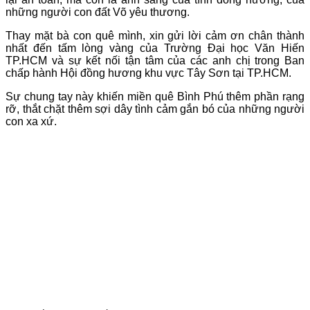
những người con đất Võ yêu thương.
Thay mặt bà con quê mình, xin gửi lời cảm ơn chân thành
nhất đến tấm lòng vàng của Trường Đại học Văn Hiến
TP.HCM và sự kết nối tận tâm của các anh chị trong Ban
chấp hành Hội đồng hương khu vực Tây Sơn tại TP.HCM.
Sự chung tay này khiến miền quê Bình Phú thêm phần rạng
rỡ, thắt chặt thêm sợi dây tình cảm gắn bó của những người
con xa xứ.