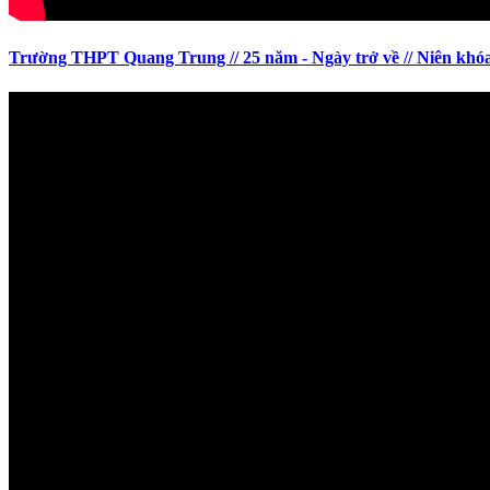
Trường THPT Quang Trung // 25 năm - Ngày trở về // Niên khó