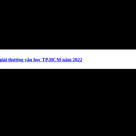
t giải thưởng văn học TP.HCM năm 2022