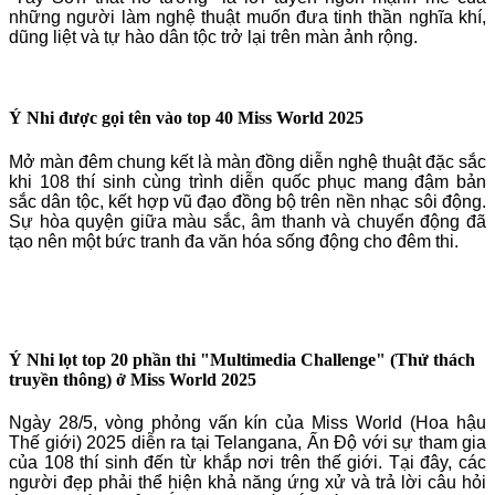
những người làm nghệ thuật muốn đưa tinh thần nghĩa khí,
dũng liệt và tự hào dân tộc trở lại trên màn ảnh rộng.
Ý Nhi được gọi tên vào top 40 Miss World 2025
Mở màn đêm chung kết là màn đồng diễn nghệ thuật đặc sắc
khi 108 thí sinh cùng trình diễn quốc phục mang đậm bản
sắc dân tộc, kết hợp vũ đạo đồng bộ trên nền nhạc sôi động.
Sự hòa quyện giữa màu sắc, âm thanh và chuyển động đã
tạo nên một bức tranh đa văn hóa sống động cho đêm thi.
Ý Nhi lọt top 20 phần thi "Multimedia Challenge" (Thử thách
truyền thông) ở Miss World 2025
Ngày 28/5, vòng phỏng vấn kín của Miss World (Hoa hậu
Thế giới) 2025 diễn ra tại Telangana, Ấn Độ với sự tham gia
của 108 thí sinh đến từ khắp nơi trên thế giới. Tại đây, các
người đẹp phải thể hiện khả năng ứng xử và trả lời câu hỏi