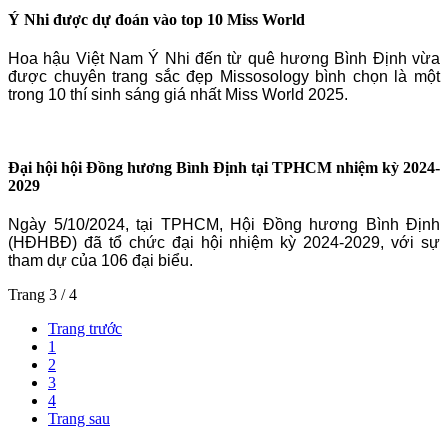
Ý Nhi được dự đoán vào top 10 Miss World
Hoa hậu Việt Nam Ý Nhi đến từ quê hương Bình Định vừa
được chuyên trang sắc đẹp Missosology bình chọn là một
trong 10 thí sinh sáng giá nhất Miss World 2025.
Đại hội hội Đồng hương Bình Định tại TPHCM nhiệm kỳ 2024-
2029
Ngày 5/10/2024, tại TPHCM, Hội Đồng hương Bình Định
(HĐHBĐ) đã tổ chức đại hội nhiệm kỳ 2024-2029, với sự
tham dự của 106 đại biểu.
Trang 3 / 4
Trang trước
1
2
3
4
Trang sau