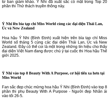
từ ban giám khảo. Ý Nhi đã xuất sắc có mặt trong Top 20
phần thi Thử thách truyền thông này.
Ý Nhi lên bìa tạp chí Miss World cùng các đại diện Thái Lan,
Úc và New Zealand
Hoa hậu Ý Nhi (Bình Định) xuất hiện trên bìa tạp chí Miss
World số tháng 5 cùng các đại diện Thái Lan, Úc và New
Zealand. Đây có thể coi là một trong những tín hiệu cho thấy
đại diện Việt Nam đang được chú ý tại cuộc thi Hoa hậu Thế
giới 2025.
Ý Nhi vào top 8 Beauty With A Purpose, cơ hội tiến xa hơn tại
Miss World
Fan sắc đẹp chúc mừng hoa hậu Ý Nhi (Bình Định) vào top 8
phần thi phụ Beauty With A Purpose - Người đẹp Nhân ái
vào tối 26-5.