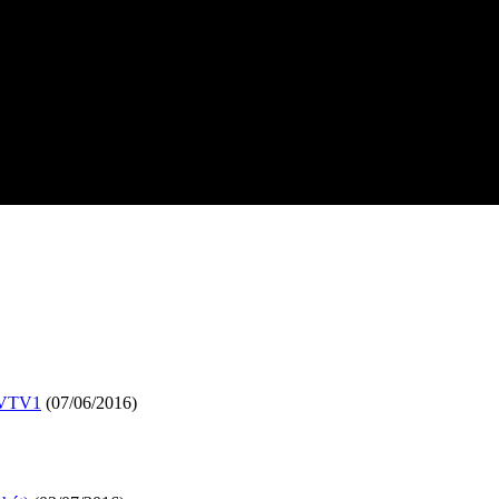
 VTV1
(07/06/2016)