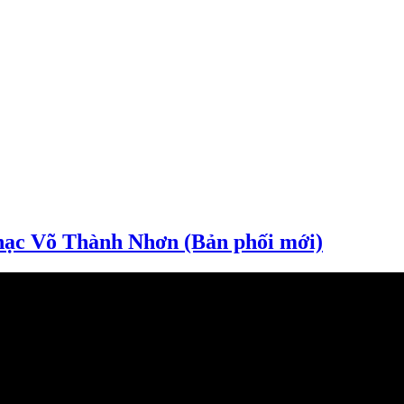
ạc Võ Thành Nhơn (Bản phối mới)