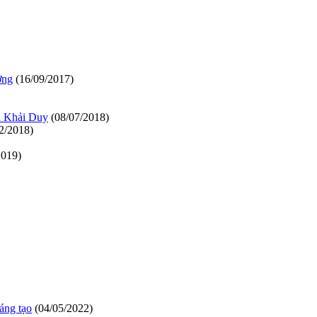
ơng
(16/09/2017)
̀n Khải Duy
(08/07/2018)
2/2018)
2019)
áng tạo
(04/05/2022)