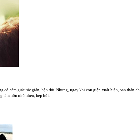
g có cảm giác tức giận, hận thù. Nhưng, ngay khi cơn giận xuất hiện, bản thân ch
ng tâm hồn nhỏ nhen, hẹp hòi.