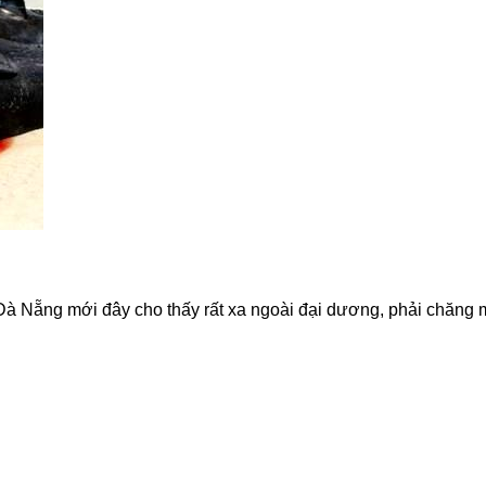
n Đà Nẵng mới đây cho thấy rất xa ngoài đại dương, phải chăng 