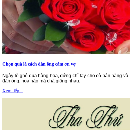
Chọn quà là cách đàn ông cám ơn vợ
Ngày lễ ghé qua hàng hoa, đứng chỉ tay cho cô bán hàng và l
đàn ông, hoa nào mà chả giống nhau.
Xem tiếp...