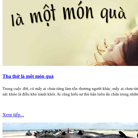
Tha thứ là một món quà
Trong cuộc đời, có mấy ai chưa từng làm tổn thương người khác, mấy ai chưa từn
sức khỏe là điều khó tránh khỏi. Ai cũng hiểu sự thù hận luôn ẩn chứa trong nhữ
Xem tiếp...