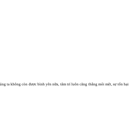
úng ta không còn được bình yên nữa, tâm trí luôn căng thẳng mỏi mệt, sự tổn hại