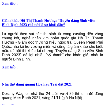
Xem tiếp...
Giám khảo Hồ Thị Thanh Hương: “Duyên dáng Sinh viên
Bình Định 2023 chỉ mới là sự khởi đầu”
Là người theo sát các thí sinh từ vòng casting đến vòng
chung kết, nghệ nhân kim hoàn quốc gia Hồ Thị Thanh
Hương - Giám đốc thương hiệu ngọc trai Queen Pearl Phú
Quốc, nhà tài trợ vương miện và cũng là giám khảo cho biết,
mặc dù hội thi khép lại nhưng "Duyên dáng Sinh viên Bình
Định 2023" để lại nhiều “vỹ thanh” cho khán giả, nhất là
người Bình Định.
Xem tiếp...
Nhà thơ đăng quang Hoa hậu Trái đất 2021
Destiny Wagner, nhà thơ 24 tuổi, vượt 89 thí sinh để đăng
quang Miss Earth 2021, sáng 21/11 (giờ Hà Nội).