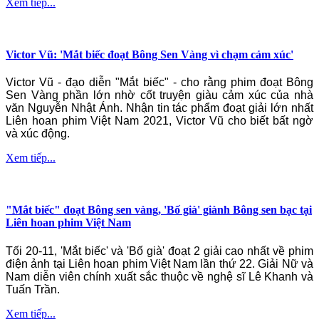
Xem tiếp...
Victor Vũ: 'Mắt biếc đoạt Bông Sen Vàng vì chạm cảm xúc'
Victor Vũ - đạo diễn "Mắt biếc" - cho rằng phim đoạt Bông
Sen Vàng phần lớn nhờ cốt truyện giàu cảm xúc của nhà
văn Nguyễn Nhật Ánh. Nhận tin tác phẩm đoạt giải lớn nhất
Liên hoan phim Việt Nam 2021, Victor Vũ cho biết bất ngờ
và xúc động.
Xem tiếp...
"Mắt biếc" đoạt Bông sen vàng, 'Bố già' giành Bông sen bạc tại
Liên hoan phim Việt Nam
Tối 20-11, 'Mắt biếc' và 'Bố già' đoạt 2 giải cao nhất về phim
điện ảnh tại Liên hoan phim Việt Nam lần thứ 22. Giải Nữ và
Nam diễn viên chính xuất sắc thuộc về nghệ sĩ Lê Khanh và
Tuấn Trần.
Xem tiếp...