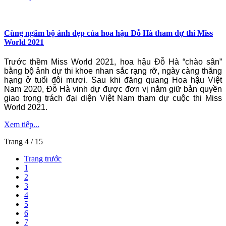
Cùng ngắm bộ ảnh đẹp của hoa hậu Đỗ Hà tham dự thi Miss
World 2021
Trước thềm Miss World 2021, hoa hậu Đỗ Hà “chào sân”
bằng bộ ảnh dự thi khoe nhan sắc rạng rỡ, ngày càng thăng
hạng ở tuổi đôi mươi. Sau khi đăng quang Hoa hậu Việt
Nam 2020, Đỗ Hà vinh dự được đơn vị nắm giữ bản quyền
giao trọng trách đại diện Việt Nam tham dự cuộc thi Miss
World 2021.
Xem tiếp...
Trang 4 / 15
Trang trước
1
2
3
4
5
6
7