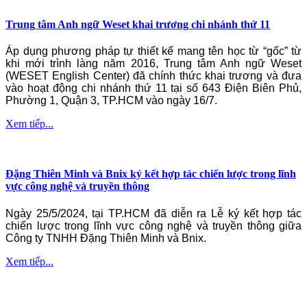
Trung tâm Anh ngữ Weset khai trương chi nhánh thứ 11
Áp dụng phương pháp tự thiết kế mang tên học từ “gốc” từ
khi mới trình làng năm 2016, Trung tâm Anh ngữ Weset
(WESET English Center) đã chính thức khai trương và đưa
vào hoạt động chi nhánh thứ 11 tại số 643 Điện Biên Phủ,
Phường 1, Quận 3, TP.HCM vào ngày 16/7.
Xem tiếp...
Đặng Thiên Minh và Bnix ký kết hợp tác chiến lược trong lĩnh
vực công nghệ và truyền thông
Ngày 25/5/2024, tại TP.HCM đã diễn ra Lễ ký kết hợp tác
chiến lược trong lĩnh vực công nghệ và truyền thông giữa
Công ty TNHH Đặng Thiên Minh và Bnix.
Xem tiếp...