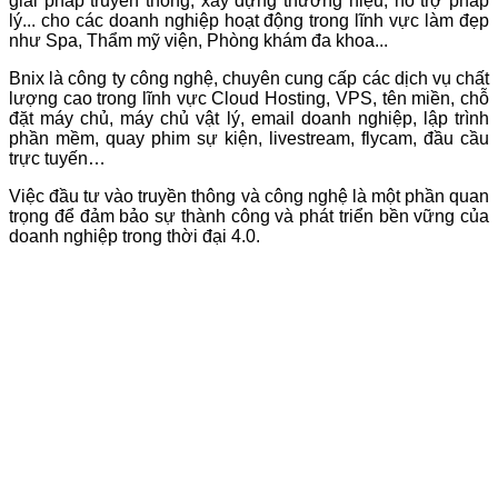
giải pháp truyền thông, xây dựng thương hiệu, hỗ trợ pháp
lý... cho các doanh nghiệp hoạt động trong lĩnh vực làm đẹp
như Spa, Thẩm mỹ viện, Phòng khám đa khoa...
Bnix là công ty công nghệ, chuyên cung cấp các dịch vụ chất
lượng cao trong lĩnh vực Cloud Hosting, VPS, tên miền, chỗ
đặt máy chủ, máy chủ vật lý, email doanh nghiệp, lập trình
phần mềm, quay phim sự kiện, livestream, flycam, đầu cầu
trực tuyến…
Việc đầu tư vào truyền thông và công nghệ là một phần quan
trọng để đảm bảo sự thành công và phát triển bền vững của
doanh nghiệp trong thời đại 4.0.