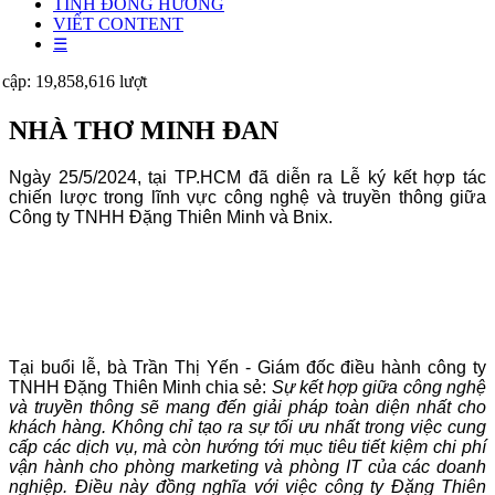
TÌNH ĐỒNG HƯƠNG
VIẾT CONTENT
☰
 cập: 19,858,616 lượt
NHÀ THƠ MINH ĐAN
Ngày 25/5/2024, tại TP.HCM đã diễn ra Lễ ký kết hợp tác
chiến lược trong lĩnh vực công nghệ và truyền thông giữa
Công ty TNHH Đặng Thiên Minh và Bnix.
Tại buổi lễ, bà Trần Thị Yến - Giám đốc điều hành công ty
TNHH Đặng Thiên Minh chia sẻ:
Sự kết hợp giữa công nghệ
và truyền thông sẽ mang đến giải pháp toàn diện nhất cho
khách hàng. Không chỉ tạo ra sự tối ưu nhất trong việc cung
cấp các dịch vụ, mà còn hướng tới mục tiêu tiết kiệm chi phí
vận hành cho phòng marketing và phòng IT của các doanh
nghiệp. Điều này đồng nghĩa với việc công ty Đặng Thiên