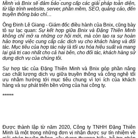
Minh và Bnix sẽ đảm bảo cung cấp các giải pháp toàn diện,
từ lập trình website, server, phần mềm, SEO, quảng cáo, đến
truyền thông báo chí…
Ông Đinh Lê Giang - Giám đốc điều hành của Bnix, cũng bày
tỏ sự lạc quan:
Sự kết hợp giữa Bnix và Đặng Thiên Minh
không chỉ mở ra những cơ hội mới, mà còn tạo ra sự hoàn
hảo trong việc cung cấp các dịch vụ cho khách hàng và đối
tác. Mục tiêu của hợp tác này là tối ưu hóa hiệu suất và mang
lại giá trị cao nhất cho cả hai bên, cho đối tác, khách hàng sử
dụng dịch vụ của chúng tôi.
Sự hợp tác của Đặng Thiên Minh và Bnix góp phần nâng
cao chất lượng dịch vụ giữa truyền thông và công nghệ tối
ưu nhằm
hướng tới mục tiêu chung vì lợi ích của khách
hàng và sự phát triển bền vững của hai công ty.
******
Được thành lập từ năm 2020, Công ty TNHH Đặng Thiên
Minh là một trong những đơn vị nhận được sự tín nhiệm về