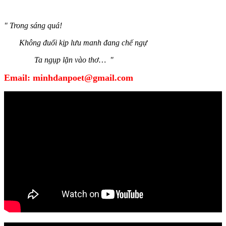
" Trong sáng quá!
Không đuổi kịp lưu manh đang chế ngự
Ta ngụp lặn vào thơ… "
Email:
minhdanpoet@gmail.com