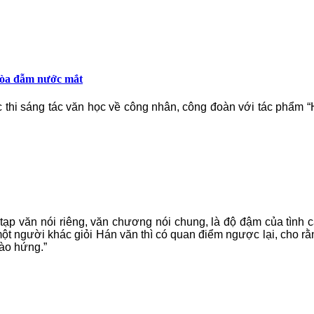
 tòa đẫm nước mắt
cuộc thi sáng tác văn học về công nhân, công đoàn với tác phẩm
 tạp văn nói riêng, văn chương nói chung, là độ đậm của tình c
ột người khác giỏi Hán văn thì có quan điểm ngược lại, cho rằn
rào hứng.”