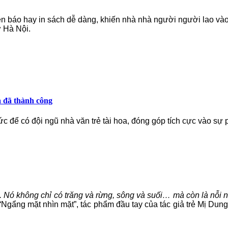
n báo hay in sách dễ dàng, khiến nhà nhà người người lao vào 
ở Hà Nội.
à đã thành công
c để có đội ngũ nhà văn trẻ tài hoa, đóng góp tích cực vào sự
i. Nó không chỉ có trăng và rừng, sông và suối… mà còn là nỗi
“Ngẩng mặt nhìn mặt”, tác phẩm đầu tay của tác giả trẻ Mị Dun