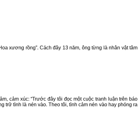
 “Hoa xương rồng”. Cách đây 13 năm, ông từng là nhân vật tâm
ảm, cảm xúc: “Trước đây tôi đọc một cuộc tranh luận trên báo
g trữ tình là nén vào. Theo tôi, tình cảm nén vào hay phóng ra