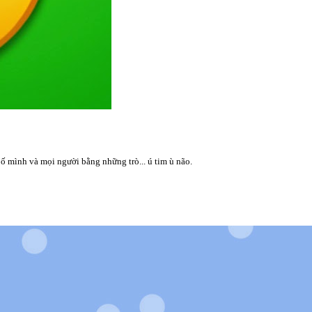
 mình và mọi người bằng những trò... ú tim ù não.