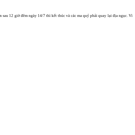
sau 12 giờ đêm ngày 14/7 thì kết thúc và các ma quỷ phải quay lại địa ngục. Vì