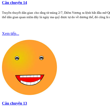
Câu chuyện 14
Truyền thuyết dân gian cho rằng từ mùng 2/7, Diêm Vương ra lệnh bắt đầu mở Qu
thế dân gian quan niệm đây là ngày ma quỷ được tự do về dương thế, đó cũng là 
Xem tiếp...
Câu chuyện 13