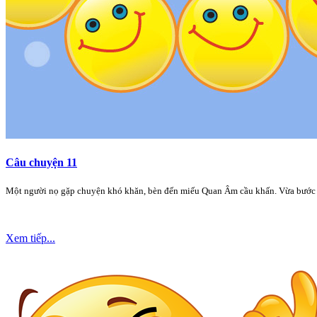
Câu chuyện 11
Một người nọ gặp chuyện khó khăn, bèn đến miếu Quan Âm cầu khấn. Vừa bước v
Xem tiếp...