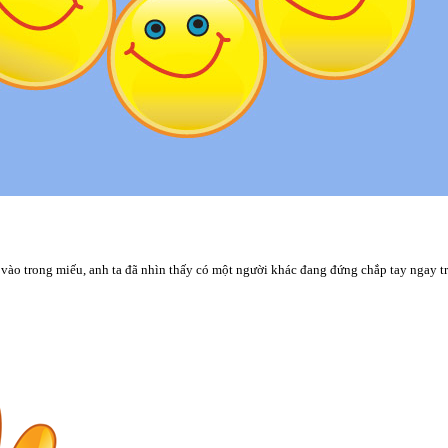
ào trong miếu, anh ta đã nhìn thấy có một người khác đang đứng chắp tay ngay 