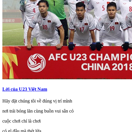
Lời của U23 Việt Nam
Hãy đặt chúng tôi về đúng vị trí mình
nơi trái bóng lăn cùng buồn vui sân cỏ
cuộc chơi chỉ là chơi
có gì đâu mà thét lửa