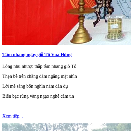
Tâm nhang ngày giỗ Tổ Vua Hùng
Lòng nhu nhược thắp tâm nhang giỗ Tổ
Thẹn bề trên chẳng dám ngẩng mặt nhìn
Lời mê sảng bốn nghìn năm dẫn dụ
Biển bạc rừng vàng ngạo nghễ cầm tin
Xem tiếp...