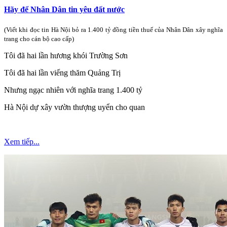
Hãy để Nhân Dân tin yêu đất nước
(Viết khi đọc tin Hà Nội bỏ ra 1.400 tỷ đồng tiền thuế của Nhân Dân xây nghĩa
trang cho cán bộ cao cấp)
Tôi đã hai lần hương khói Trường Sơn
Tôi đã hai lần viếng thăm Quảng Trị
Nhưng ngạc nhiên với nghĩa trang 1.400 tỷ
Hà Nội dự xây vườn thượng uyển cho quan
Xem tiếp...