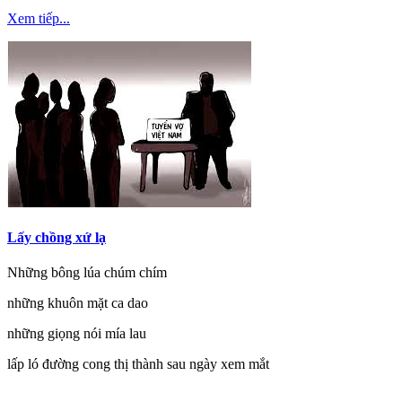
Xem tiếp...
Lấy chồng xứ lạ
Những bông lúa chúm chím
những khuôn mặt ca dao
những giọng nói mía lau
lấp ló đường cong thị thành sau ngày xem mắt