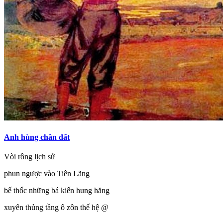
Anh hùng chân đất
Vòi rồng lịch sử
phun ngược vào Tiên Lãng
bế thốc những bá kiến hung hăng
xuyên thủng tầng ô zôn thế hệ @