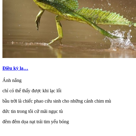
Điều kỳ lạ…
Ánh nắng
chỉ có thể thấy được khi lạc lối
bầu trời là chiếc phao cứu sinh cho những cánh chim mù
đức tin trong tôi cứ mãi ngục tù
đêm đêm dọa nạt trái tim yếu bóng