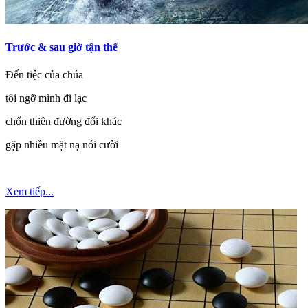
Trước & sau giờ tận thế
Đến tiệc của chúa
tôi ngỡ mình đi lạc
chốn thiên đường đổi khác
gặp nhiều mặt nạ nói cười
Xem tiếp...