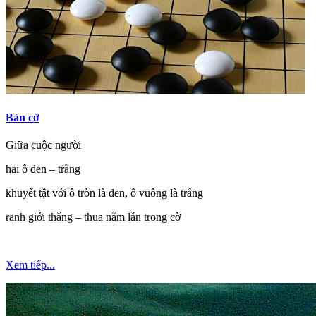
Bàn cờ
Giữa cuộc người
hai ô đen – trắng
khuyết tật với ô tròn là đen, ô vuông là trắng
ranh giới thắng – thua nằm lẫn trong cờ
Xem tiếp...