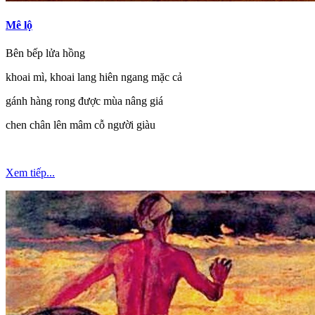
Mê lộ
Bên bếp lửa hồng
khoai mì, khoai lang hiên ngang mặc cả
gánh hàng rong được mùa nâng giá
chen chân lên mâm cỗ người giàu
Xem tiếp...