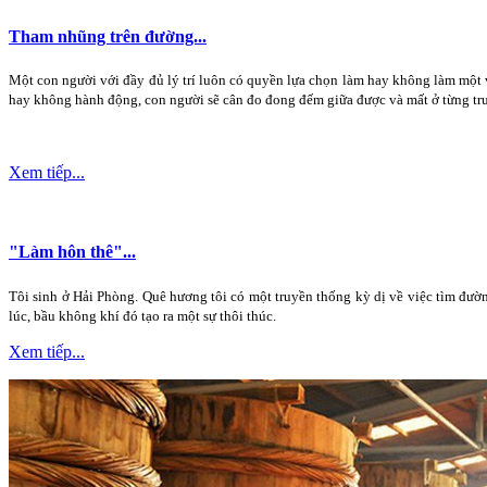
Tham nhũng trên đường...
Một con người với đầy đủ lý trí luôn có quyền lựa chọn làm hay không làm một vi
hay không hành động, con người sẽ cân đo đong đếm giữa được và mất ở từng tr
Xem tiếp...
"Làm hôn thê"...
Tôi sinh ở Hải Phòng. Quê hương tôi có một truyền thống kỳ dị về việc tìm đường
lúc, bầu không khí đó tạo ra một sự thôi thúc.
Xem tiếp...