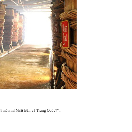
 với món mì Nhật Bản và Trung Quốc?"...