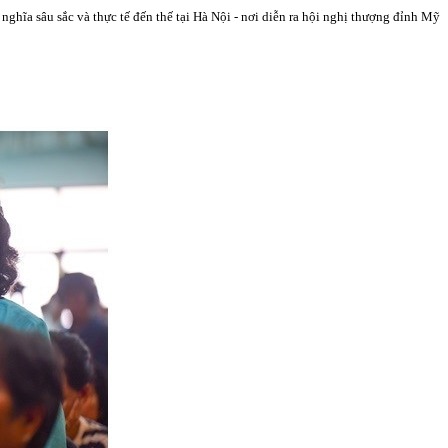
ghĩa sâu sắc và thực tế đến thế tại Hà Nội - nơi diễn ra hội nghị thượng đỉnh Mỹ