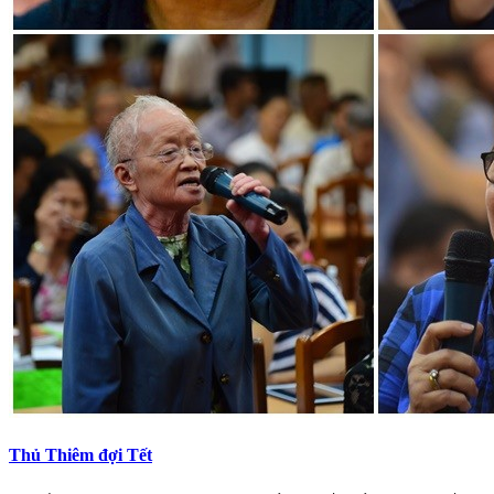
Thủ Thiêm đợi Tết