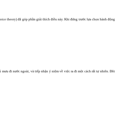
hoice theory) đã góp phần giải thích điều này. Khi đứng trước lựa chọn hành động
 mưu đi nước ngoài, và tiếp nhận ý niệm về việc ra đi một cách rất tự nhiên. Đôi