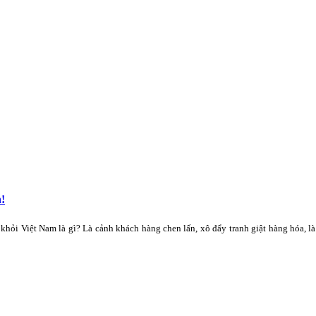
n!
i khỏi Việt Nam là gì? Là cảnh khách hàng chen lấn, xô đẩy tranh giật hàng hóa, 