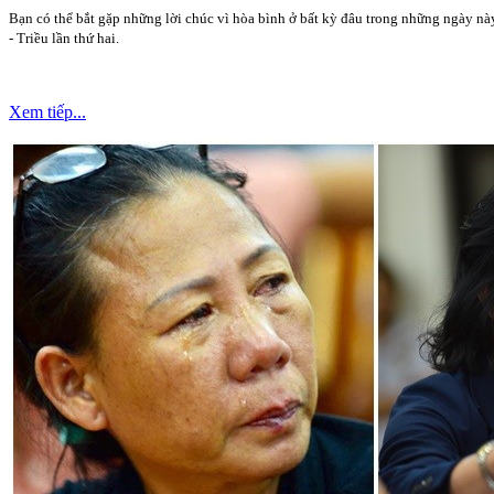
Bạn có thể bắt gặp những lời chúc vì hòa bình ở bất kỳ đâu trong những ngày này
- Triều lần thứ hai.
Xem tiếp...