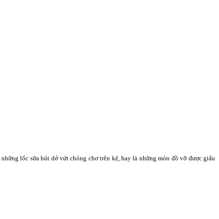
là những lốc sữa hút dở vứt chỏng chơ trên kệ, hay là những món đồ vỡ được giấu