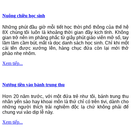
Nuông chiều học sinh
Những phút đầu giờ mỗi tiết học thời phổ thông của thế hệ
8X chúng tôi luôn là khoảng thời gian đầy kịch tính. Không
gian trở nên im phăng phắc từ giây phút giáo viên mở sổ, tay
lăm lăm cầm bút, mắt rà dọc danh sách học sinh. Chỉ khi một
cái tên được xướng lên, hàng chục đứa còn lại mới thở
phào nhẹ nhõm.
Xem tiếp...
Nướng tiền vào bánh trung thu
Hơn 20 năm trước, với một đứa trẻ như tôi, bánh trung thu
nhân yến sào hay khoai môn là thứ chỉ có trên tivi, dành cho
những người thích trải nghiệm độc lạ chứ không phải để
chung vui vào dịp lễ này.
Xem tiếp...