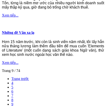
Tôn, từng là niềm mơ ước của nhiều người kinh doanh suốt
mấy thập kỷ qua, giờ đang bỏ trống chờ khách thuê.
Xem tiếp...
Những đề Văn xa lạ
Hơn 15 năm trước, khi còn là sinh viên năm nhất, tôi lấy hẳn
nửa tháng lương làm thêm đầu tiên để mua cuốn 'Elements
of Literature' (một cuốn dạng sách giáo khoa Ngữ văn), thử
xem học sinh nước ngoài học văn thế nào.
Xem tiếp...
Trang 9 / 74
Trang trước
4
5
6
7
8
9