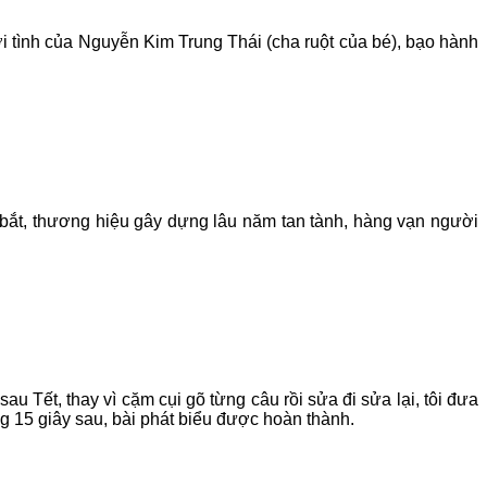
i tình của Nguyễn Kim Trung Thái (cha ruột của bé), bạo hành
ị bắt, thương hiệu gây dựng lâu năm tan tành, hàng vạn người
au Tết, thay vì cặm cụi gõ từng câu rồi sửa đi sửa lại, tôi đưa
ng 15 giây sau, bài phát biểu được hoàn thành.