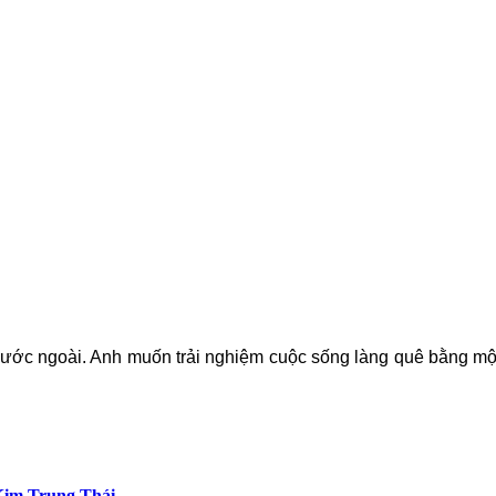
ước ngoài. Anh muốn trải nghiệm cuộc sống làng quê bằng một c
 Kim Trung Thái