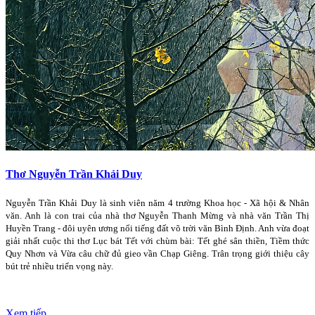
Thơ Nguyễn Trần Khải Duy
Nguyễn Trần Khải Duy là sinh viên năm 4 trường Khoa học - Xã hội & Nhân
văn. Anh là con trai của nhà thơ Nguyễn Thanh Mừng và nhà văn Trần Thị
Huyền Trang - đôi uyên ương nổi tiếng đất võ trời văn Bình Định. Anh vừa đoạt
giải nhất cuộc thi thơ Lục bát Tết với chùm bài: Tết ghé sân thiền, Tiềm thức
Quy Nhơn và Vừa câu chữ đủ gieo vần Chạp Giêng. Trân trọng giới thiệu cây
bút trẻ nhiều triển vọng này.
Xem tiếp...