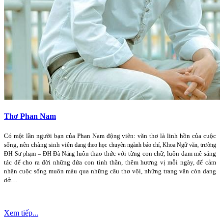
Thơ Phan Nam
Có một lần người bạn của Phan Nam động viên: văn thơ là linh hồn của cuộc
sống, nên chàng sinh viên
đang theo học chuyên ngành báo chí, Khoa Ngữ văn, trường
luôn thao thức với từng con chữ, luôn đam mê sáng
ĐH Sư phạm – ĐH Đà Nẵng
tác để cho ra đời những đứa con tinh thần, thêm hương vị mỗi ngày, để cảm
nhận cuộc sống muôn màu qua những câu thơ vội, những trang văn còn dang
dở…
Xem tiếp...