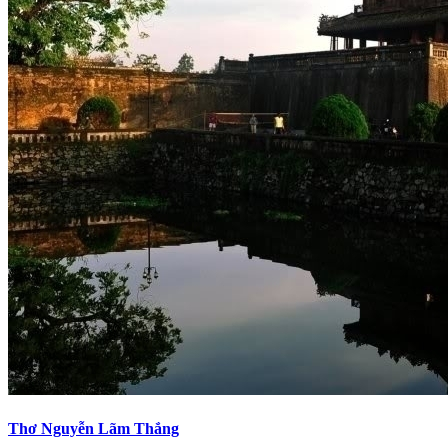
Thơ Nguyễn Lãm Thắng