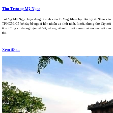
Thơ Trương Mỹ Ngọc
Trương Mỹ Ngọc hiện đang là sinh viên Trường Khoa học Xã hội & Nhân văn
TP.HCM. Cô bé này bề ngoài hồn nhiên và nhút nhát, ít nói, nhưng thơ đầy nội
tâm. Cùng chiêm nghiệm về đời, về mẹ, về anh,... với chùm thơ em vừa gởi cho
tôi.
Xem tiếp...