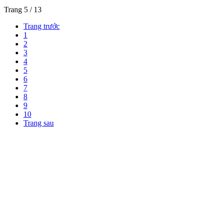
Trang 5 / 13
Trang trước
1
2
3
4
5
6
7
8
9
10
Trang sau