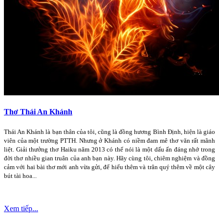
Thơ Thái An Khánh
Thái An Khánh là bạn thân của tôi, cũng là đồng hương Bình Định, hiện là giáo
viên của một trường PTTH. Nhưng ở Khánh có niềm đam mê thơ văn rất mãnh
liệt. Giải thưởng thơ Haiku năm 2013 có thể nói là một dấu ấn đáng nhớ trong
đời thơ nhiều gian truân của anh bạn này. Hãy cùng tôi, chiêm nghiệm và đồng
cảm với hai bài thơ mới anh vừa gửi, để hiểu thêm và trân quý thêm về một cây
bút tài hoa...
Xem tiếp...